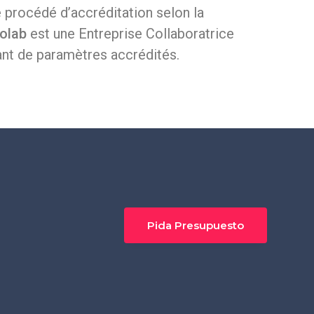
e procédé d’accréditation selon la
olab
est une Entreprise Collaboratrice
ant de paramètres accrédités.
Pida Presupuesto