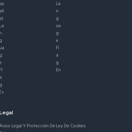
En
Es
Legal
Aviso Legal Y Protección De
Ley De Cookies