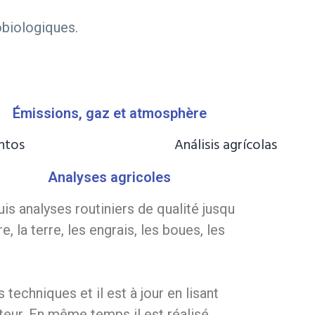
obiologiques.
Émissions, gaz et atmosphère
Analyses agricoles
s analyses routiniers de qualité jusqu
, la terre, les engrais, les boues, les
techniques et il est à jour en lisant
teur. En même temps il est réalisé