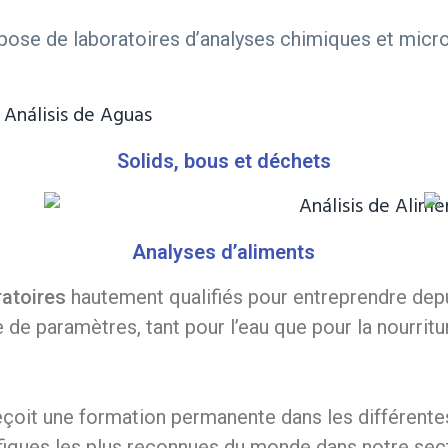
pose de laboratoires d’analyses chimiques et micr
Solids, bous et déchets
Analyses d’aliments
ratoires
hautement qualifiés pour entreprendre depui
de paramètres, tant pour l’eau que pour la nourriture
eçoit une formation permanente dans les différentes 
ifiques les plus reconnues du monde dans notre sec