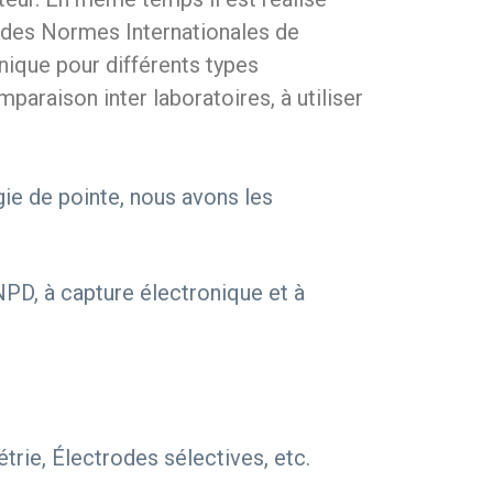
té des Normes Internationales de
hnique pour différents types
paraison inter laboratoires, à utiliser
gie de pointe, nous avons les
D, à capture électronique et à
trie, Électrodes sélectives, etc.