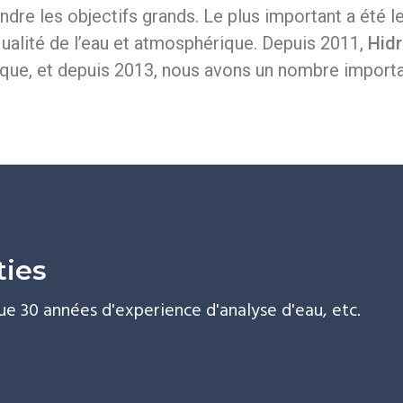
dre les objectifs grands. Le plus important a été l
alité de l’eau et atmosphérique. Depuis 2011,
Hidr
lique, et depuis 2013, nous avons un nombre import
ties
ue 30 années d'experience d'analyse d'eau, etc.