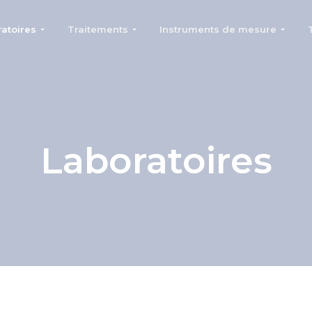
atoires
Traitements
Instruments de mesure
Laboratoires