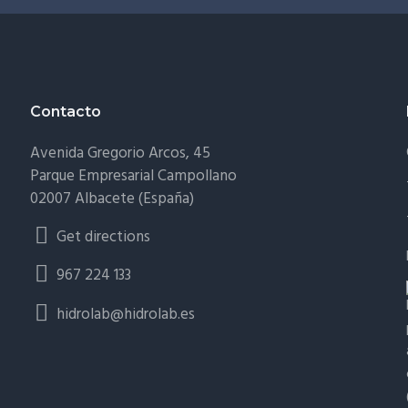
Contacto
Avenida Gregorio Arcos, 45
Parque Empresarial Campollano
02007 Albacete (España)
Get directions
967 224 133
hidrolab@hidrolab.es