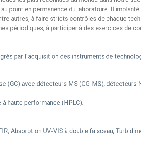
ise au point en permanence du laboratoire. Il implan
entre autres, à faire stricts contrôles de chaque tec
rnes périodiques, à participer à des exercices de com
ogrès par l´acquisition des instruments de technolo
e (GC) avec détecteurs MS (CG-MS), détecteurs NP
e à haute performance (HPLC).
TIR, Absorption UV-VIS à double faisceau, Turbidimé