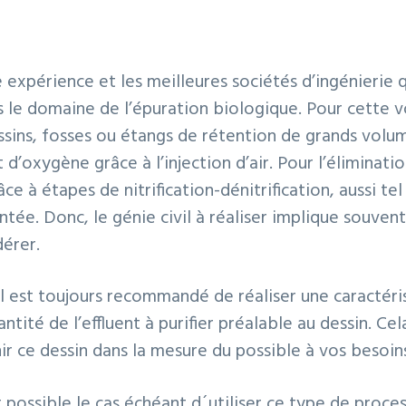
 expérience et les meilleures sociétés d’ingénierie q
 le domaine de l’épuration biologique. Pour cette 
assins, fosses ou étangs de rétention de grands volum
d’oxygène grâce à l’injection d’air. Pour l’éliminati
e à étapes de nitrification-dénitrification, aussi te
ée. Donc, le génie civil à réaliser implique souven
dérer.
l est toujours recommandé de réaliser une caractéris
antité de l’effluent à purifier préalable au dessin. Cel
ir ce dessin dans la mesure du possible à vos besoin
st possible le cas échéant d´utiliser ce type de proc