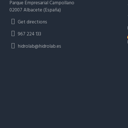
Parque Empresarial Campollano
02007 Albacete (España)
Get directions
967 224 133
hidrolab@hidrolab.es