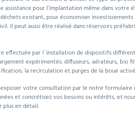
e assistance pour l’implantation même dans votre é
 déchets existant, pour économiser investissements
vil. Il peut aussi être réalisé dans réservoirs préfab
e effectuée par l´installation de dispositifs différen
rgement expérimentés: diffuseurs, aérateurs, bio filt
ification, la recirculation et purges de la boue acti
exposer votre consultation par le notre
formulaire 
nées et concrétisez vos besoins ou intérêts, et no
 plus en détail.