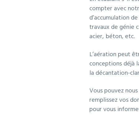
compter avec notr
d’accumulation de
travaux de génie ci
acier, béton, etc.
L’aération peut êtr
conceptions déjà la
la décantation-clar
Vous pouvez nous 
remplissez vos don
pour vous informer