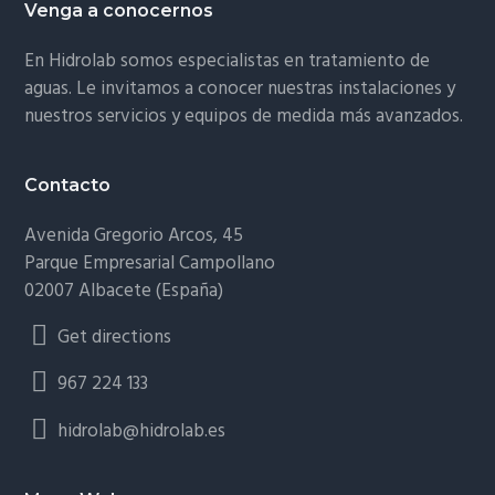
Footer
Venga a conocernos
En Hidrolab somos especialistas en tratamiento de
aguas. Le invitamos a conocer nuestras instalaciones y
nuestros servicios y equipos de medida más avanzados.
Contacto
Avenida Gregorio Arcos, 45
Parque Empresarial Campollano
02007 Albacete (España)
Get directions
967 224 133
hidrolab@hidrolab.es