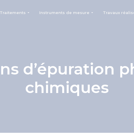
Traitements
Instruments de mesure
Travaux réalis
ons d’épuration p
chimiques