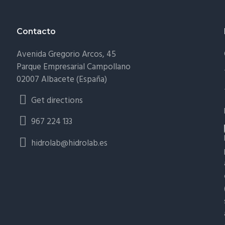
Contacto
Avenida Gregorio Arcos, 45
Parque Empresarial Campollano
02007 Albacete (España)
Get directions
967 224 133
hidrolab@hidrolab.es