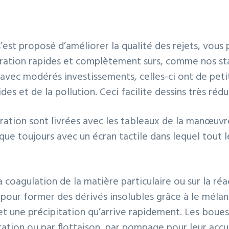
s’est proposé d’améliorer la qualité des rejets, vous
ration rapides et complètement surs, comme nos sta
avec modérés investissements, celles-ci ont de pet
des et de la pollution. Ceci facilite dessins très réd
uration sont livrées avec les tableaux de la manœu
ue toujours avec un écran tactile dans lequel tout l
la coagulation de la matière particulaire ou sur la réa
 pour former des dérivés insolubles grâce à le mélan
et une précipitation qu’arrive rapidement. Les boue
ation ou par flottaison, par pompage pour leur acc