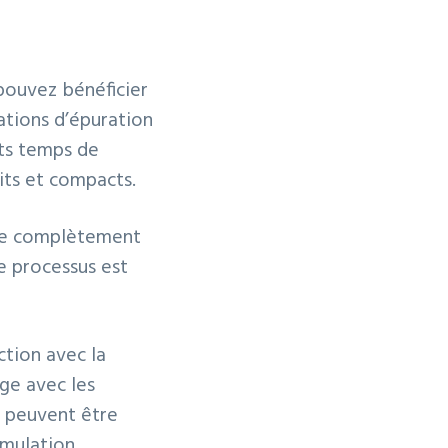
 pouvez bénéficier
tions d’épuration
its temps de
uits et compacts.
vre complètement
e processus est
ction avec la
ge avec les
s peuvent être
umulation,