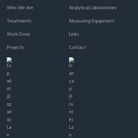
Who We Are
Analytical Laboratories
Treatments
Measuring Equipment
Work Done
Links
Projects
Contact