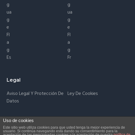
Es
Fr
Legal
Aviso Legal Y Protección De
Ley De Cookies
Datos
Uso de cookies
Este sitio web utiliza cookies para que usted tenga la mejor experiencia de
Copyright © 2026 ·
Business Pro Theme
on
Genesis
usuario. Si continúa navegando está dando su consentimiento para la
aceptación de las mencionadas cookies y la aceptación de nuestra
política de