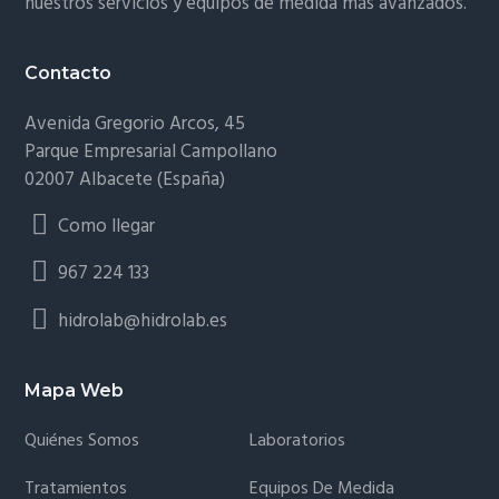
nuestros servicios y equipos de medida más avanzados.
Contacto
Avenida Gregorio Arcos, 45
Parque Empresarial Campollano
02007 Albacete (España)
Como llegar
967 224 133
hidrolab@hidrolab.es
Mapa Web
Quiénes Somos
Laboratorios
Tratamientos
Equipos De Medida