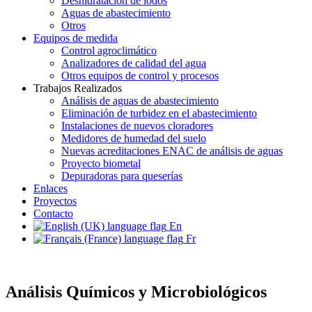
Deshidratación de lodos
Aguas de abastecimiento
Otros
Equipos de medida
Control agroclimático
Analizadores de calidad del agua
Otros equipos de control y procesos
Trabajos Realizados
Análisis de aguas de abastecimiento
Eliminación de turbidez en el abastecimiento
Instalaciones de nuevos cloradores
Medidores de humedad del suelo
Nuevas acreditaciones ENAC de análisis de aguas
Proyecto biometal
Depuradoras para queserías
Enlaces
Proyectos
Contacto
En
Fr
Análisis Químicos y Microbiológicos