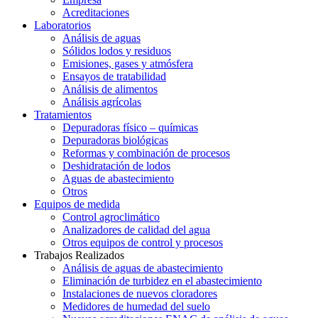
Acreditaciones
Laboratorios
Análisis de aguas
Sólidos lodos y residuos
Emisiones, gases y atmósfera
Ensayos de tratabilidad
Análisis de alimentos
Análisis agrícolas
Tratamientos
Depuradoras físico – químicas
Depuradoras biológicas
Reformas y combinación de procesos
Deshidratación de lodos
Aguas de abastecimiento
Otros
Equipos de medida
Control agroclimático
Analizadores de calidad del agua
Otros equipos de control y procesos
Trabajos Realizados
Análisis de aguas de abastecimiento
Eliminación de turbidez en el abastecimiento
Instalaciones de nuevos cloradores
Medidores de humedad del suelo