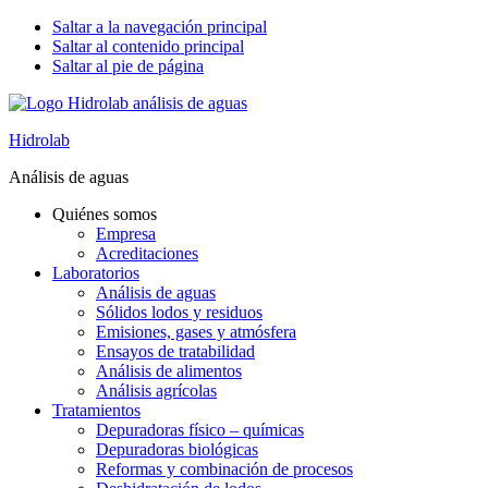
Saltar a la navegación principal
Saltar al contenido principal
Saltar al pie de página
Hidrolab
Análisis de aguas
Quiénes somos
Empresa
Acreditaciones
Laboratorios
Análisis de aguas
Sólidos lodos y residuos
Emisiones, gases y atmósfera
Ensayos de tratabilidad
Análisis de alimentos
Análisis agrícolas
Tratamientos
Depuradoras físico – químicas
Depuradoras biológicas
Reformas y combinación de procesos